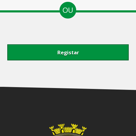
OU
Registar